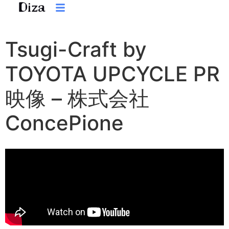
Tsugi-Craft by
TOYOTA UPCYCLE PR
映像 – 株式会社
ConcePione